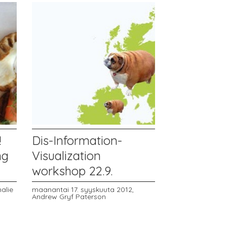
!
Dis-Information-
ng
Visualization
workshop 22.9.
alie
maanantai 17. syyskuuta 2012,
Andrew Gryf Paterson