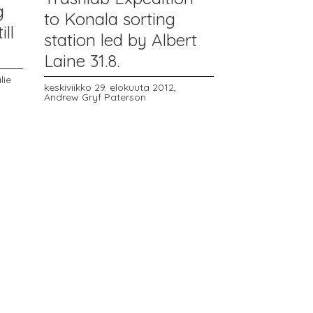
g
to Konala sorting
ill
station led by Albert
Laine 31.8.
lie
keskiviikko 29. elokuuta 2012,
Andrew Gryf Paterson