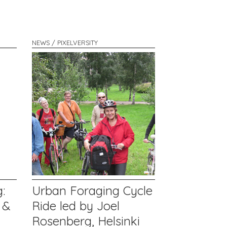
NEWS / PIXELVERSITY
:
Urban Foraging Cycle
 &
Ride led by Joel
Rosenberg, Helsinki