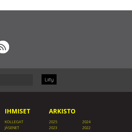
Liity
IHMISET
ARKISTO
KOLLEGAT
2025
2024
JÄSENET
2023
2022