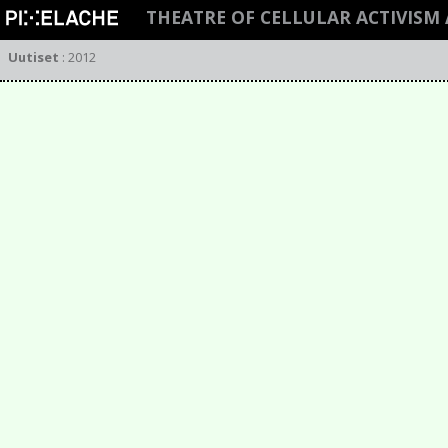
THEATRE OF CELLULAR ACTIVISM 
Uutiset
:
2012