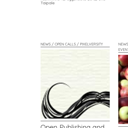
Taipale
NEWS / OPEN CALLS / PIXELVERSITY
NEWS
EVEN
Open Publishing and