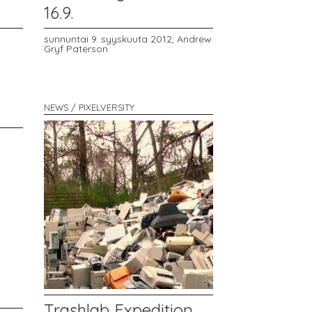
16.9.
sunnuntai 9. syyskuuta 2012,
Andrew
Gryf Paterson
NEWS / PIXELVERSITY
Trashlab Expedition