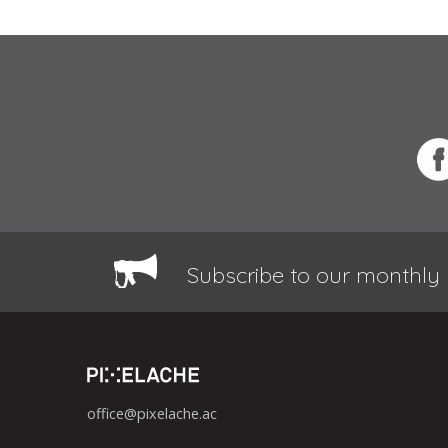
Subscribe to our monthly 
office@pixelache.ac