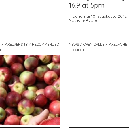
16.9 at 5pm
maanantai 10. syyskuuta 2012,
Nathalie Aubret
 / PIXELVERSITY / RECOMMENDED
NEWS / OPEN CALLS / PIXELACHE
TS
PROJECTS