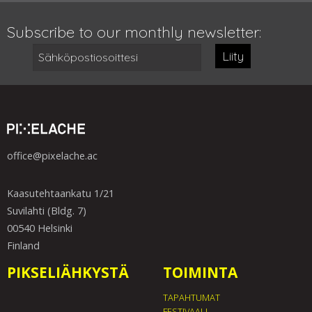
Subscribe to our monthly newsletter:
Liity
office@pixelache.ac
Kaasutehtaankatu 1/21
Suvilahti (Bldg. 7)
00540 Helsinki
Finland
PIKSELIÄHKYSTÄ
TOIMINTA
TAPAHTUMAT
FESTIVAALI