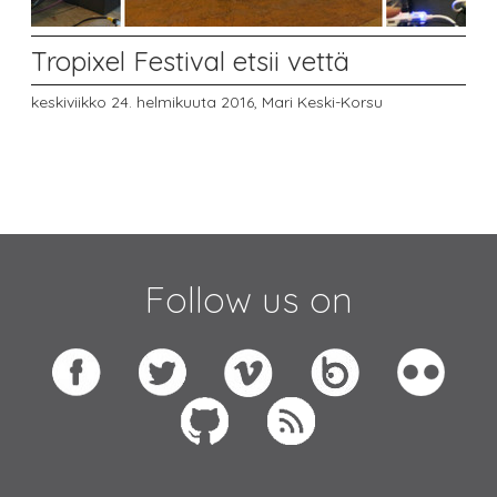
Tropixel Festival etsii vettä
keskiviikko 24. helmikuuta 2016,
Mari Keski-Korsu
Follow us on