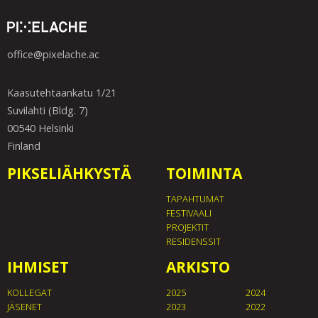
office@pixelache.ac
Kaasutehtaankatu 1/21
Suvilahti (Bldg. 7)
00540 Helsinki
Finland
PIKSELIÄHKYSTÄ
TOIMINTA
TAPAHTUMAT
FESTIVAALI
PROJEKTIT
RESIDENSSIT
IHMISET
ARKISTO
KOLLEGAT
2025
2024
JÄSENET
2023
2022