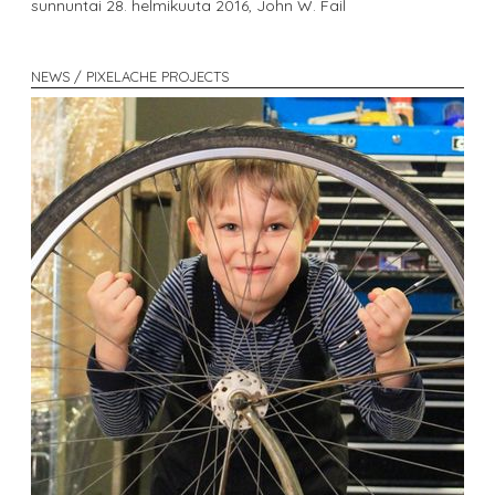
sunnuntai 28. helmikuuta 2016,
John W. Fail
NEWS / PIXELACHE PROJECTS