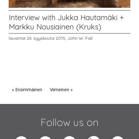
Interview with Jukka Hautamäki +
Markku Nousiainen (Kruks)
lauantai 26. syyskuuta 2015,
John W. Fail
« Ensimmäinen
Viimeinen »
Follow us on