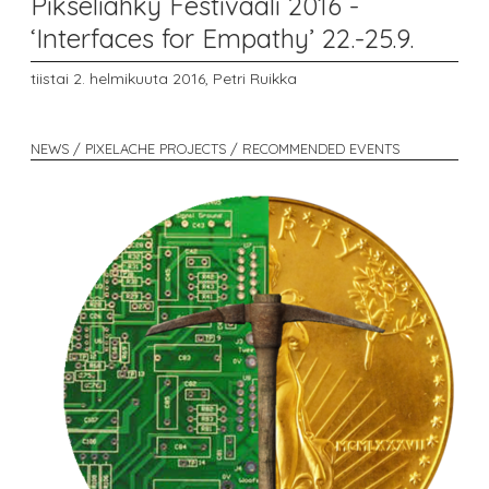
Pikseliähky Festivaali 2016 -
‘Interfaces for Empathy’ 22.-25.9.
tiistai 2. helmikuuta 2016,
Petri Ruikka
NEWS / PIXELACHE PROJECTS / RECOMMENDED EVENTS