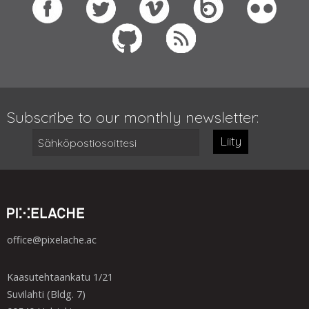
Subscribe to our monthly newsletter:
Liity
office@pixelache.ac
Kaasutehtaankatu 1/21
Suvilahti (Bldg. 7)