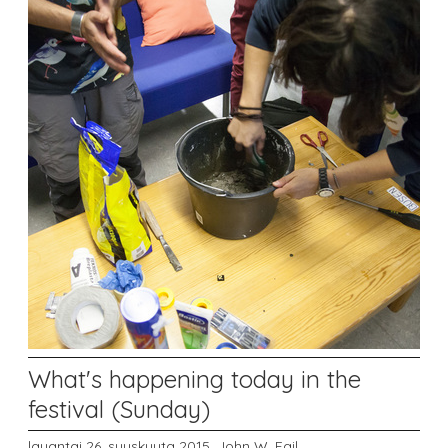
What's happening today in the
festival (Sunday)
lauantai 26. syyskuuta 2015,
John W. Fail