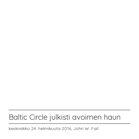
Baltic Circle julkisti avoimen haun
keskiviikko 24. helmikuuta 2016,
John W. Fail