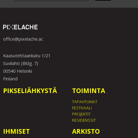
office@pixelache.ac
Kaasutehtaankatu 1/21
Suvilahti (Bldg. 7)
00540 Helsinki
Finland
PIKSELIÄHKYSTÄ
TOIMINTA
TAPAHTUMAT
FESTIVAALI
PROJEKTIT
RESIDENSSIT
IHMISET
ARKISTO