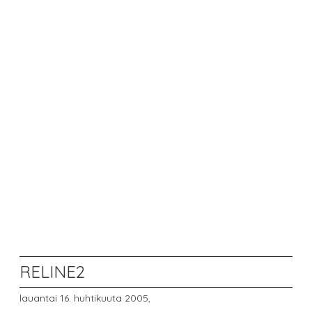
RELINE2
lauantai 16. huhtikuuta 2005,