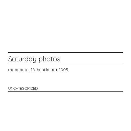
Saturday photos
maanantai 18. huhtikuuta 2005,
UNCATEGORIZED