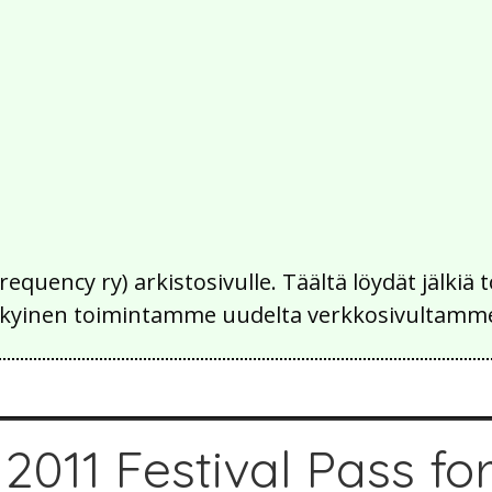
Frequency ry) arkistosivulle. Täältä löydät jälk
 nykyinen toimintamme uudelta verkkosivultamm
2011 Festival Pass for 