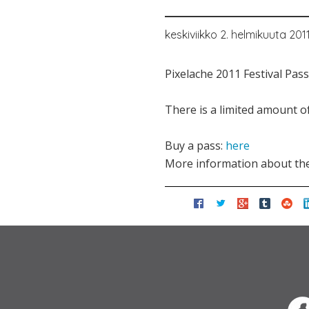
keskiviikko 2. helmikuuta 201
Pixelache 2011 Festival Pass
There is a limited amount o
Buy a pass:
here
More information about th