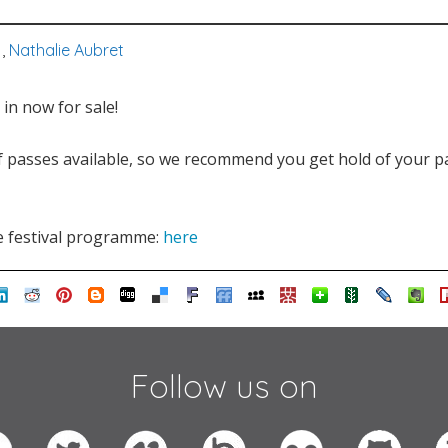
1,
Nathalie Aubret
 in now for sale!
f passes available, so we recommend you get hold of your pa
e festival programme:
here
Follow us on