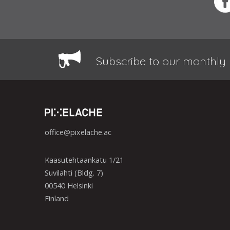
Subscribe to our monthly 
office@pixelache.ac
Kaasutehtaankatu 1/21
Suvilahti (Bldg. 7)
00540 Helsinki
Finland