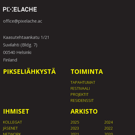
office@pixelache.ac
Kaasutehtaankatu 1/21
Suvilahti (Bldg. 7)
00540 Helsinki
Finland
PIKSELIÄHKYSTÄ
TOIMINTA
TAPAHTUMAT
FESTIVAALI
PROJEKTIT
RESIDENSSIT
IHMISET
ARKISTO
KOLLEGAT
2025
2024
JÄSENET
2023
2022
NETWORK
2021
2020