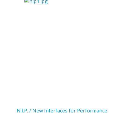
N.I.P. / New Inferfaces for Performance