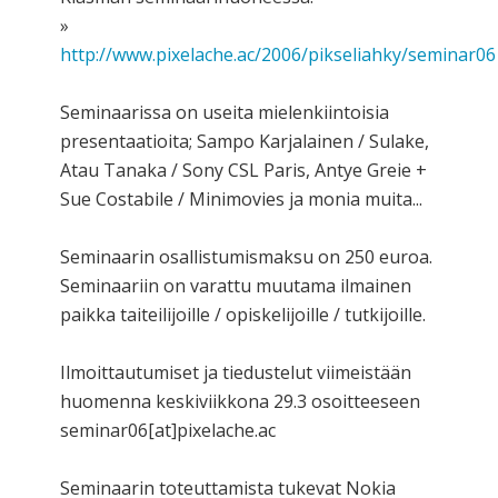
»
http://www.pixelache.ac/2006/pikseliahky/seminar06
Seminaarissa on useita mielenkiintoisia
presentaatioita; Sampo Karjalainen / Sulake,
Atau Tanaka / Sony CSL Paris, Antye Greie +
Sue Costabile / Minimovies ja monia muita...
Seminaarin osallistumismaksu on 250 euroa.
Seminaariin on varattu muutama ilmainen
paikka taiteilijoille / opiskelijoille / tutkijoille.
Ilmoittautumiset ja tiedustelut viimeistään
huomenna keskiviikkona 29.3 osoitteeseen
seminar06[at]pixelache.ac
Seminaarin toteuttamista tukevat Nokia