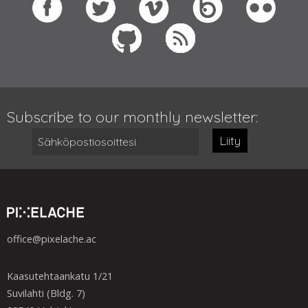
Subscribe to our monthly newsletter:
Liity
office@pixelache.ac
Kaasutehtaankatu 1/21
Suvilahti (Bldg. 7)