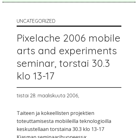
UNCATEGORIZED
Pixelache 2006 mobile
arts and experiments
seminar, torstai 30.3
klo 13-17
tiistai 28. maaliskuuta 2006,
Taiteen ja kokeellisten projektien
toteuttamisesta mobiileilla teknologioilla
keskustellaan torstaina 30.3 klo 13-17
Kiasman seminaarihuoneessa: