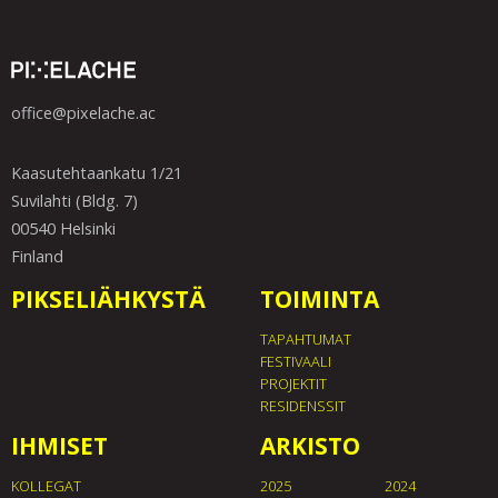
office@pixelache.ac
Kaasutehtaankatu 1/21
Suvilahti (Bldg. 7)
00540 Helsinki
Finland
PIKSELIÄHKYSTÄ
TOIMINTA
TAPAHTUMAT
FESTIVAALI
PROJEKTIT
RESIDENSSIT
IHMISET
ARKISTO
KOLLEGAT
2025
2024