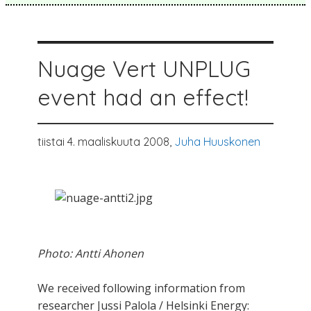
Nuage Vert UNPLUG
event had an effect!
tiistai 4. maaliskuuta 2008,
Juha Huuskonen
Photo: Antti Ahonen
We received following information from
researcher Jussi Palola / Helsinki Energy: