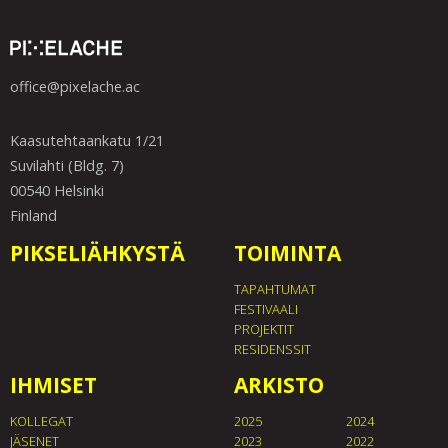
office@pixelache.ac
Kaasutehtaankatu 1/21
Suvilahti (Bldg. 7)
00540 Helsinki
Finland
PIKSELIÄHKYSTÄ
TOIMINTA
TAPAHTUMAT
FESTIVAALI
PROJEKTIT
RESIDENSSIT
IHMISET
ARKISTO
KOLLEGAT
2025
2024
JÄSENET
2023
2022