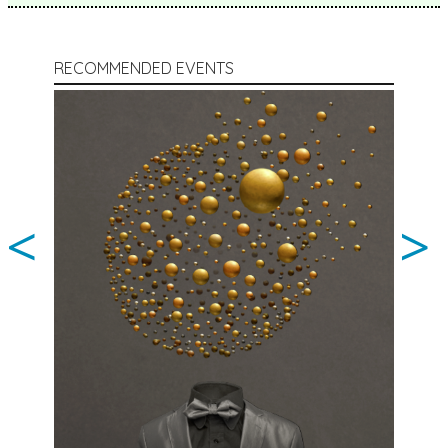
RECOMMENDED EVENTS
<
>