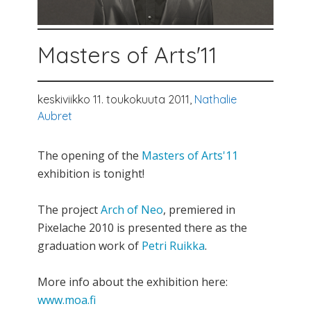
Masters of Arts'11
keskiviikko 11. toukokuuta 2011,
Nathalie
Aubret
The opening of the
Masters of Arts'11
exhibition is tonight!
The project
Arch of Neo
, premiered in
Pixelache 2010 is presented there as the
graduation work of
Petri Ruikka
.
More info about the exhibition here:
www.moa.fi