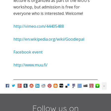
lecture is organized as part of the MUU’s
workshop, but admission is free for
everyone who is interested. Welcome!
http://vimeo.com/44405488
http://en.wikipedia.org/wiki/Goodiepal
Facebook event
http://www.muu.fi/
Follow us on