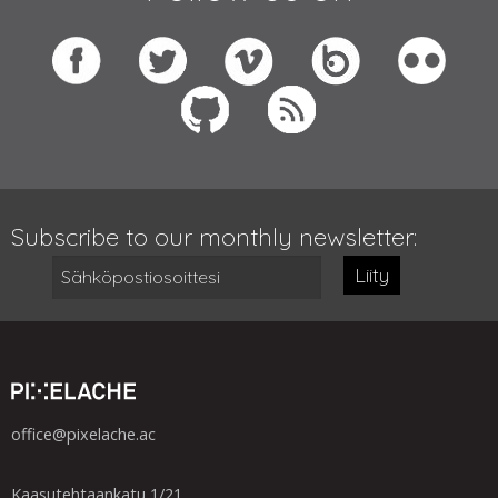
Subscribe to our monthly newsletter:
Liity
office@pixelache.ac
Kaasutehtaankatu 1/21