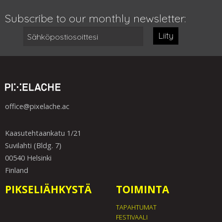
Subscribe to our monthly newsletter:
Liity
office@pixelache.ac
Kaasutehtaankatu 1/21
Suvilahti (Bldg. 7)
00540 Helsinki
Finland
PIKSELIÄHKYSTÄ
TOIMINTA
TAPAHTUMAT
FESTIVAALI