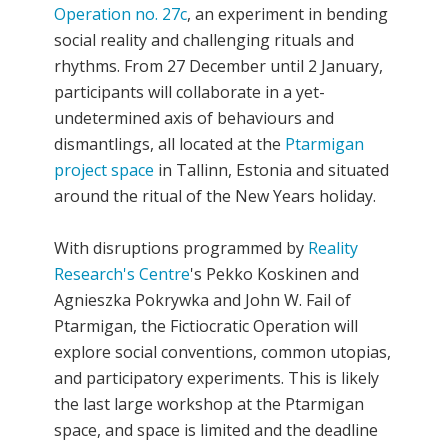
Operation no. 27c
, an experiment in bending
social reality and challenging rituals and
rhythms. From 27 December until 2 January,
participants will collaborate in a yet-
undetermined axis of behaviours and
dismantlings, all located at the
Ptarmigan
project space
in Tallinn, Estonia and situated
around the ritual of the New Years holiday.
With disruptions programmed by
Reality
Research's Centre
's Pekko Koskinen and
Agnieszka Pokrywka and John W. Fail of
Ptarmigan, the Fictiocratic Operation will
explore social conventions, common utopias,
and participatory experiments. This is likely
the last large workshop at the Ptarmigan
space, and space is limited and the deadline