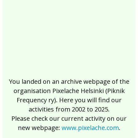
2017
2016
2015
2014
2013
2012
2011
2010
2009
2008
2007
2006
2005
2004
2003
2002
You landed on an archive webpage of the
organisation Pixelache Helsinki (Piknik
Frequency ry). Here you will find our
activities from 2002 to 2025.
Please check our current activity on our
new webpage:
www.pixelache.com
.