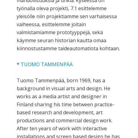
mahdollisuuksia ja uhkia. Kyseessä on
työnalla oleva projekti, 7.1 esittelemme
yleisölle niin projektiamme sen varhaisessa
vaiheessa, esittelemme joitain
valmistamiamme prototyyppejä, sekä
käymme seuran historian kautta omaa
kiinnostustamme taideautomatiota kohtaan.
*
TUOMO TAMMENPÄÄ
Tuomo Tammenpää, born 1969, has a
background in visual arts and design. He
works as a media artist and designer in
Finland sharing his time between practice-
based research and development, art
productions and commercial design work.
After ten years of work with interactive
installations and screen based design he has