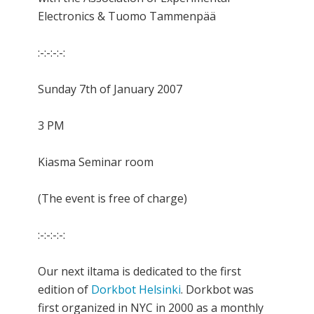
Electronics & Tuomo Tammenpää
:-:-:-:-:
Sunday 7th of January 2007
3 PM
Kiasma Seminar room
(The event is free of charge)
:-:-:-:-:
Our next iltama is dedicated to the first
edition of
Dorkbot Helsinki
. Dorkbot was
first organized in NYC in 2000 as a monthly