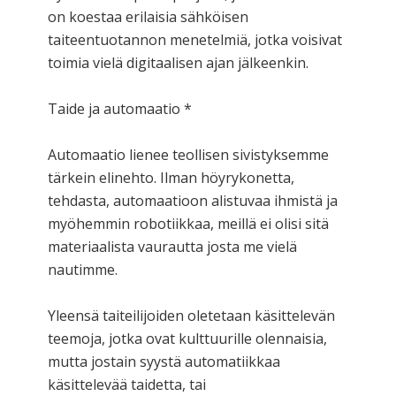
on koestaa erilaisia sähköisen
taiteentuotannon menetelmiä, jotka voisivat
toimia vielä digitaalisen ajan jälkeenkin.
Taide ja automaatio *
Automaatio lienee teollisen sivistyksemme
tärkein elinehto. Ilman höyrykonetta,
tehdasta, automaatioon alistuvaa ihmistä ja
myöhemmin robotiikkaa, meillä ei olisi sitä
materiaalista vaurautta josta me vielä
nautimme.
Yleensä taiteilijoiden oletetaan käsittelevän
teemoja, jotka ovat kulttuurille olennaisia,
mutta jostain syystä automatiikkaa
käsittelevää taidetta, tai