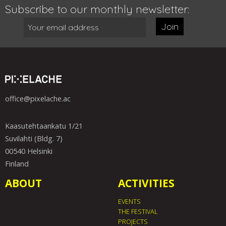
Subscribe to our monthly newsletter:
Join
office@pixelache.ac
Kaasutehtaankatu 1/21
Suvilahti (Bldg. 7)
00540 Helsinki
Finland
ABOUT
ACTIVITIES
EVENTS
THE FESTIVAL
PROJECTS