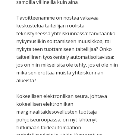
samoilla välineillä kuin aina.
Tavoitteenamme on nostaa vakavaa
keskustelua taiteilijan roolista
teknistyneessä yhteiskunnassa: tarvitaanko
nykymusiikin soittamiseen muusikkoa, tai
nykytaiteen tuottamiseen taiteilijaa? Onko
taiteellinen työskentely automatisoitavissa;
jos on niin miksei sitä ole tehty, jos ei ole niin
mikä sen erottaa muista yhteiskunnan
alueista?
Kokeellisen elektroniikan seura, johtava
kokeellisen elektroniikan
marginaalitaidesovellusten tuottaja
pohjoiseuroopassa, on nyt lähtenyt
tutkimaan taideautomaation