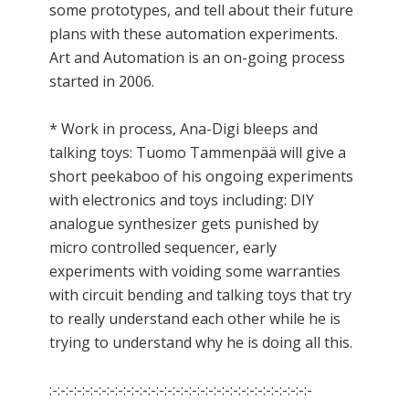
some prototypes, and tell about their future
plans with these automation experiments.
Art and Automation is an on-going process
started in 2006.
* Work in process, Ana-Digi bleeps and
talking toys: Tuomo Tammenpää will give a
short peekaboo of his ongoing experiments
with electronics and toys including: DIY
analogue synthesizer gets punished by
micro controlled sequencer, early
experiments with voiding some warranties
with circuit bending and talking toys that try
to really understand each other while he is
trying to understand why he is doing all this.
:-:-:-:-:-:-:-:-:-:-:-:-:-:-:-:-:-:-:-:-:-:-:-:-:-:-:-:-:-:-:-:-