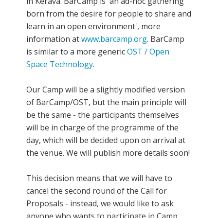
in Kerava. BarCamp is 'an ad-hoc gathering
born from the desire for people to share and
learn in an open environment', more
information at
www.barcamp.org
. BarCamp
is similar to a more generic
OST / Open
Space Technology
.
Our Camp will be a slightly modified version
of BarCamp/OST, but the main principle will
be the same - the participants themselves
will be in charge of the programme of the
day, which will be decided upon on arrival at
the venue. We will publish more details soon!
This decision means that we will have to
cancel the second round of the Call for
Proposals - instead, we would like to ask
anyone who wants to participate in Camp