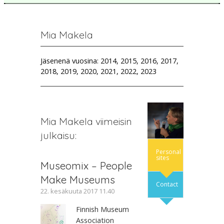
Mia Makela
Jäsenenä vuosina: 2014, 2015, 2016, 2017,
2018, 2019, 2020, 2021, 2022, 2023
Mia Makela viimeisin
julkaisu:
Personal
sites
Museomix – People
Make Museums
Contact
22. kesäkuuta 2017 11.40
Finnish Museum
Association