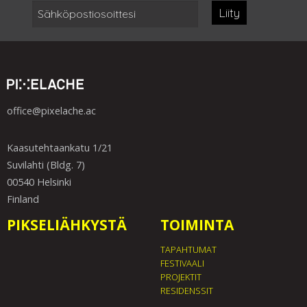
Liity
office@pixelache.ac
Kaasutehtaankatu 1/21
Suvilahti (Bldg. 7)
00540 Helsinki
Finland
PIKSELIÄHKYSTÄ
TOIMINTA
TAPAHTUMAT
FESTIVAALI
PROJEKTIT
RESIDENSSIT