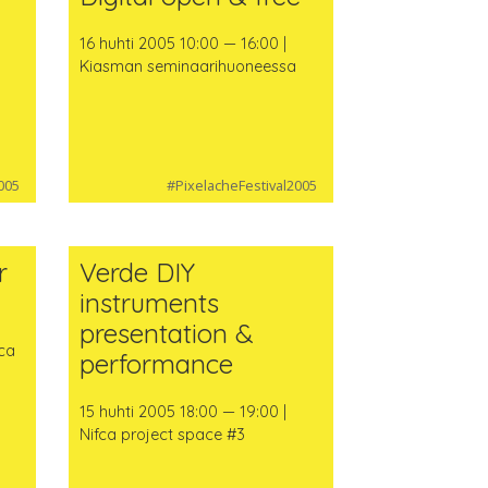
16 huhti 2005 10:00 — 16:00 |
Kiasman seminaarihuoneessa
005
#PixelacheFestival2005
r
Verde DIY
instruments
presentation &
fca
performance
15 huhti 2005 18:00 — 19:00 |
Nifca project space #3