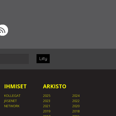
Liity
IHMISET
ARKISTO
KOLLEGAT
2025
2024
JÄSENET
2023
2022
NETWORK
2021
2020
2019
2018