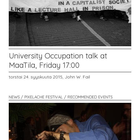
University Occupation talk at
MaaTila, Friday 17:00
torstai 24. syyskuuta 2015,
John W. Fail
NEWS / PIXELACHE FESTIVAL / RECOMMENDED EVENTS