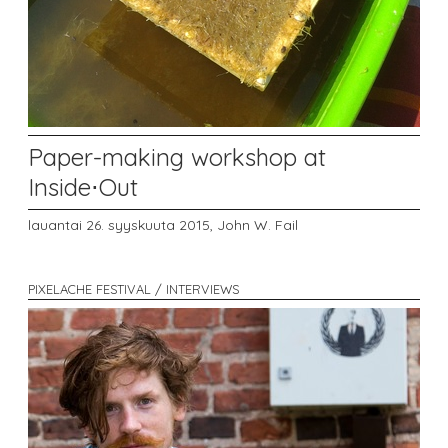
Paper-making workshop at
Inside⋅Out
lauantai 26. syyskuuta 2015,
John W. Fail
PIXELACHE FESTIVAL / INTERVIEWS