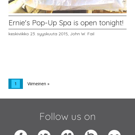
Ernie's Pop-Up Spa is open tonight!
keskiviikko 23. syyskuuta 2015,
John W. Fail
1
Viimeinen »
Follow us on