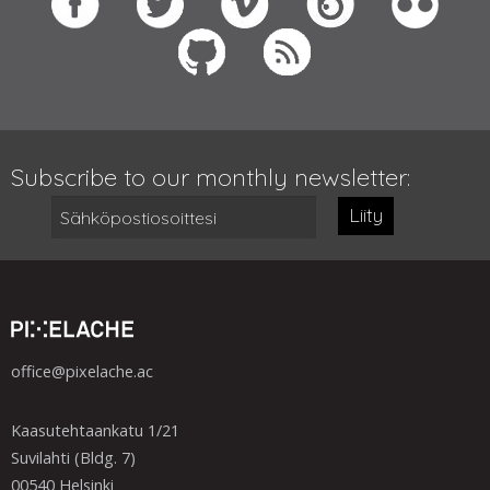
Subscribe to our monthly newsletter:
Liity
office@pixelache.ac
Kaasutehtaankatu 1/21
Suvilahti (Bldg. 7)
00540 Helsinki