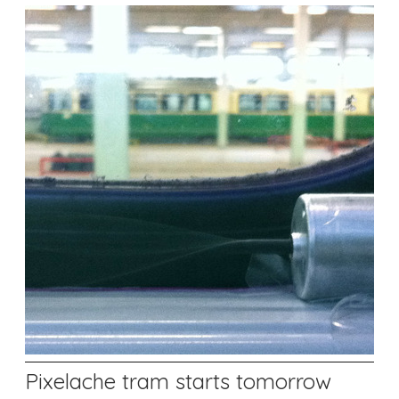
Pixelache tram starts tomorrow