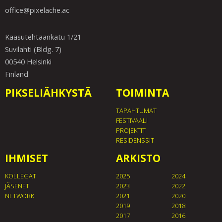
office@pixelache.ac
Kaasutehtaankatu 1/21
Suvilahti (Bldg. 7)
00540 Helsinki
Finland
PIKSELIÄHKYSTÄ
TOIMINTA
TAPAHTUMAT
FESTIVAALI
PROJEKTIT
RESIDENSSIT
IHMISET
ARKISTO
KOLLEGAT
2025
2024
JÄSENET
2023
2022
NETWORK
2021
2020
2019
2018
2017
2016