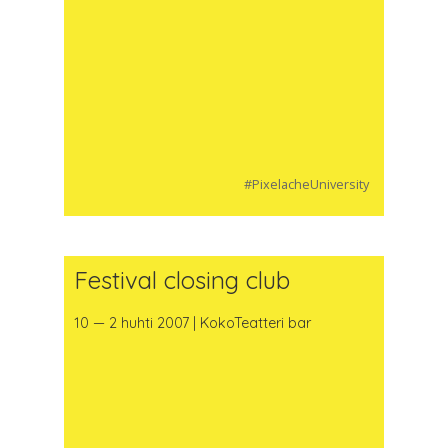
#PixelacheUniversity
Festival closing club
10 — 2 huhti 2007 | KokoTeatteri bar