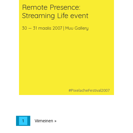
Remote Presence:
Streaming Life event
30 — 31 maalis 2007 | Muu Gallery
#PixelacheFestival2007
1
Viimeinen »