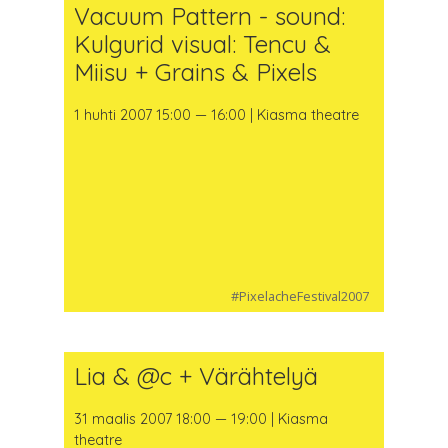
Vacuum Pattern - sound:
Kulgurid visual: Tencu &
Miisu + Grains & Pixels
1 huhti 2007 15:00 — 16:00 | Kiasma theatre
#PixelacheFestival2007
Lia & @c + Värähtelyä
31 maalis 2007 18:00 — 19:00 | Kiasma
theatre