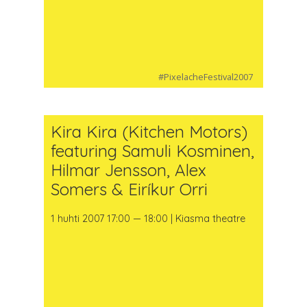
#PixelacheFestival2007
Kira Kira (Kitchen Motors)
featuring Samuli Kosminen,
Hilmar Jensson, Alex
Somers & Eiríkur Orri
1 huhti 2007 17:00 — 18:00 | Kiasma theatre