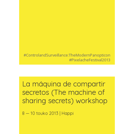
#ControlandSurveillance:TheModernPanopticon
#PixelacheFestival2013
La máquina de compartir
secretos (The machine of
sharing secrets) workshop
8 — 10 touko 2013 | Happi