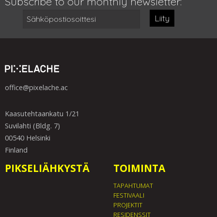
Subscribe to our monthly newsletter:
Liity
office@pixelache.ac
Kaasutehtaankatu 1/21
Suvilahti (Bldg. 7)
00540 Helsinki
Finland
PIKSELIÄHKYSTÄ
TOIMINTA
TAPAHTUMAT
FESTIVAALI
PROJEKTIT
RESIDENSSIT