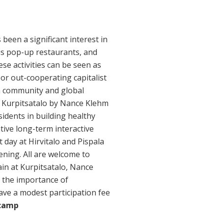
been a significant interest in
us pop-up restaurants, and
se activities can be seen as
 or out-cooperating capitalist
th community and global
at Kurpitsatalo by Nance Klehm
sidents in building healthy
tive long-term interactive
day at Hirvitalo and Pispala
ening. All are welcome to
in at Kurpitsatalo, Nance
g the importance of
ve a modest participation fee
pcamp