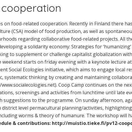
 cooperation
 on food-related cooperation. Recently in Finland there has 
ure (CSA) model of food production, as well as spontaneo
hoods regarding collaborative food-related projects. All the
developing a solidarity economy: Strategies for ‘humanizing’
ing to supplement or challenge capitalist globalization wi
he weekend starts on friday evening with a keynote lecture 
nt Social Ecologies initiative, which aims to engage local re
c, systematic thinking by creating and maintaining collabora
/www.socialecologies.net). Coop Camp continues on the next 
tions, screenings and activities from lunchtime until late ev
ith suggestions to the programme. On sunday afternoon, aga
district level permacultural planning/activities, highlightin
including worms & theory of humanure. The workshop will ha
edule & contributions: http://muistio.tieke.fi/pv12-coo