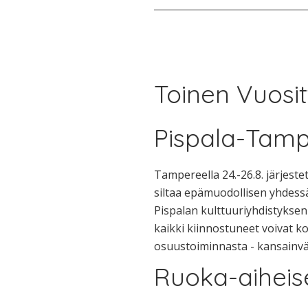
Toinen Vuosit
Pispala-Tampe
Tampereella 24.-26.8. järjes
siltaa epämuodollisen yhdess
Pispalan kulttuuriyhdistyksen
kaikki kiinnostuneet voivat
osuustoiminnasta - kansainvä
Ruoka-aiheis