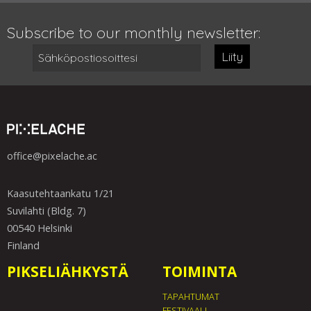
Subscribe to our monthly newsletter:
Liity
office@pixelache.ac
Kaasutehtaankatu 1/21
Suvilahti (Bldg. 7)
00540 Helsinki
Finland
PIKSELIÄHKYSTÄ
TOIMINTA
TAPAHTUMAT
FESTIVAALI