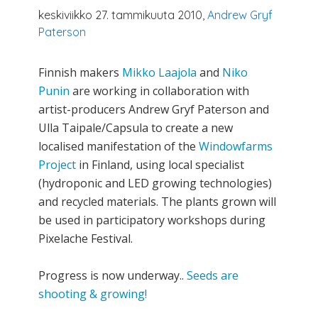
keskiviikko 27. tammikuuta 2010,
Andrew Gryf
Paterson
Finnish makers
Mikko Laajola
and
Niko
Punin
are working in collaboration with
artist-producers Andrew Gryf Paterson and
Ulla Taipale/Capsula to create a new
localised manifestation of the
Windowfarms
Project
in Finland, using local specialist
(hydroponic and LED growing technologies)
and recycled materials. The plants grown will
be used in participatory workshops during
Pixelache Festival.
Progress is now underway..
Seeds are
shooting & growing!