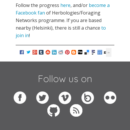
Follow the progress
here
, and/or
become a
Facebook fan
of Herbologies/Foraging
Networks programme. If you are based
nearby (Helsinki), there is still a chance
to
join in
!
Follow us on