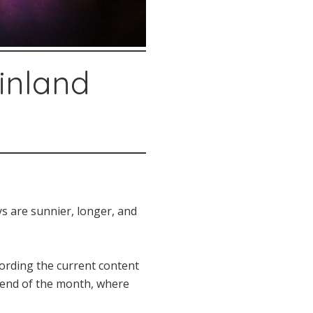
inland
ays are sunnier, longer, and
cording the current content
he end of the month, where