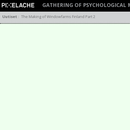
GATHERING OF PSYCHOLOGICAL 
Uutiset
:
The Making of Windowfarms Finland Part 2