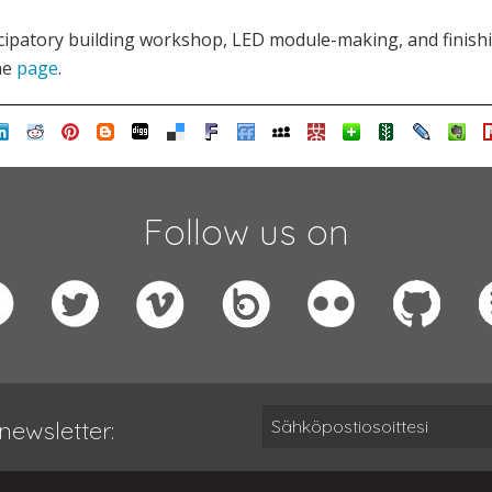
cipatory building workshop, LED module-making, and finishin
ne
page
.
Follow us on
newsletter: