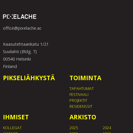
office@pixelache.ac
Kaasutehtaankatu 1/21
Suvilahti (Bldg. 7)
00540 Helsinki
Finland
PIKSELIÄHKYSTÄ
TOIMINTA
TAPAHTUMAT
FESTIVAALI
PROJEKTIT
RESIDENSSIT
IHMISET
ARKISTO
KOLLEGAT
2025
2024