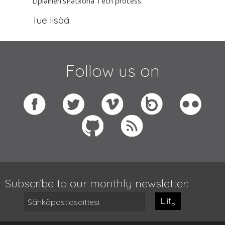
Lipiäinen'sPatxohã Tech process.
lue lisää
Follow us on
Subscribe to our monthly newsletter:
Liity