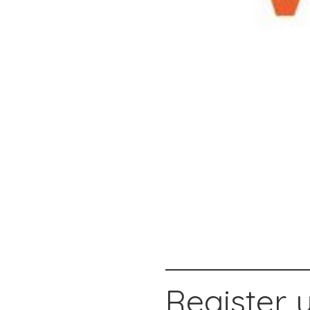
Register 