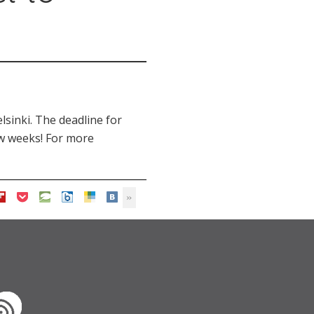
lsinki. The deadline for
ew weeks! For more