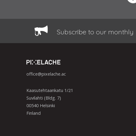
Subscribe to our monthly 
office@pixelache.ac
Kaasutehtaankatu 1/21
Suvilahti (Bldg. 7)
00540 Helsinki
Finland