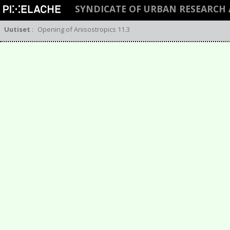
SYNDICATE OF URBAN RESEARCH 
Uutiset
:
Opening of Anisostropics 11.3