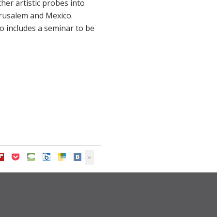
er artistic probes into
erusalem and Mexico.
o includes a seminar to be