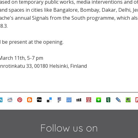
ased on temporary public works, media interventions and oth
nd spaces in cities like Bangalore, Bombay, Dakar, Delhi, J
elache's annual Signals from the South programme, which als
8.3.
 be present at the opening.
March 11th, 5-7 pm
nrotinkatu 33, 00180 Helsinki, Finland
Follow us on