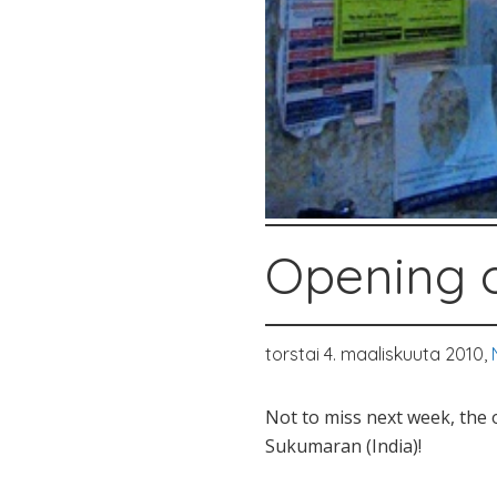
Opening o
torstai 4. maaliskuuta 2010,
Not to miss next week, the 
Sukumaran (India)!