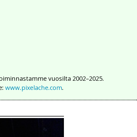
2016
2015
2014
2013
2012
2011
2010
2009
2008
2007
2006
2005
2004
2003
2002
iä toiminnastamme vuosilta 2002–2025.
e:
www.pixelache.com
.