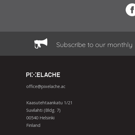
Subscribe to our monthly 
office@pixelache.ac
Kaasutehtaankatu 1/21
Suvilahti (Bldg. 7)
00540 Helsinki
Finland