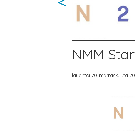
<
NMM Start
lauantai 20. marraskuuta 20