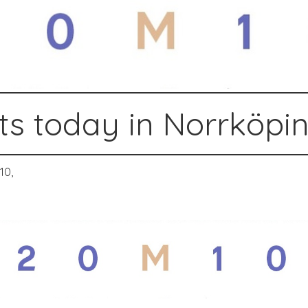
s today in Norrköpi
10,