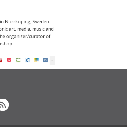
e in Norrköping, Sweden.
onic art, media, music and
the organizer/curator of
rkshop.