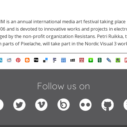
M is an annual international media art festival taking plac
06 and is devoted to innovative works and projects in electr
ged by the non-profit organization Resistans. Petri Ruikka, 
parts of Pixelache, will take part in the Nordic Visual 3 wo
Follow us on