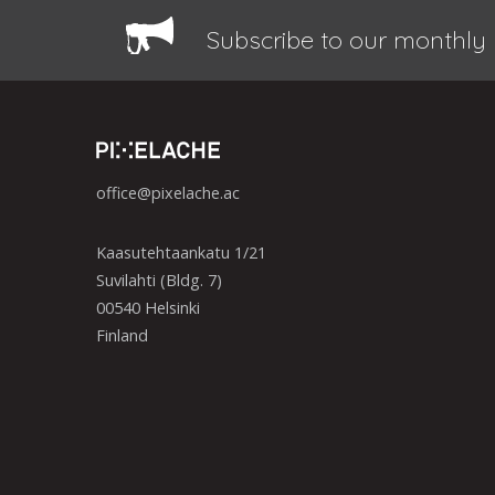
Subscribe to our monthly 
office@pixelache.ac
Kaasutehtaankatu 1/21
Suvilahti (Bldg. 7)
00540 Helsinki
Finland