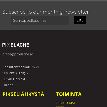
Subscribe to our monthly newsletter:
Liity
office@pixelache.ac
Kaasutehtaankatu 1/21
Suvilahti (Bldg. 7)
00540 Helsinki
Finland
PIKSELIÄHKYSTÄ
TOIMINTA
TAPAHTUMAT