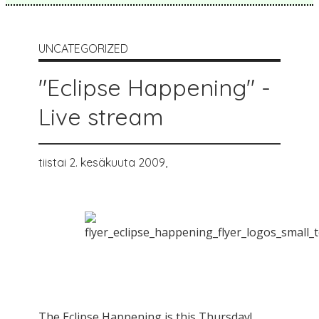
UNCATEGORIZED
"Eclipse Happening" -
Live stream
tiistai 2. kesäkuuta 2009,
The Eclipse Happening is this Thursday!