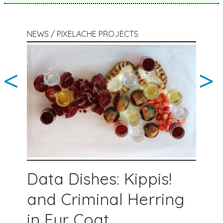
NEWS / PIXELACHE PROJECTS
<
>
Data Dishes: Kippis!
and Criminal Herring
in Fur Coat