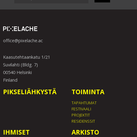
office@pixelache.ac
Kaasutehtaankatu 1/21
Suvilahti (Bldg. 7)
00540 Helsinki
Finland
PIKSELIÄHKYSTÄ
TOIMINTA
TAPAHTUMAT
FESTIVAALI
PROJEKTIT
RESIDENSSIT
IHMISET
ARKISTO