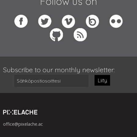
Follow us on
Subscribe to our monthly newsletter:
Liity
office@pixelache.ac