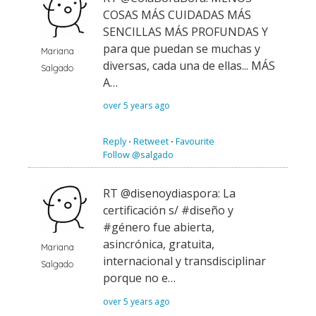
COSAS MÁS CUIDADAS MÁS
SENCILLAS MÁS PROFUNDAS Y
para que puedan se muchas y
Mariana
diversas, cada una de ellas... MÁS
Salgado
A…
over 5 years ago
Reply
⋅
Retweet
⋅
Favourite
Follow @salgado
RT @disenoydiaspora: La
certificación s/ #diseño y
#género fue abierta,
asincrónica, gratuita,
Mariana
internacional y transdisciplinar
Salgado
porque no e…
over 5 years ago