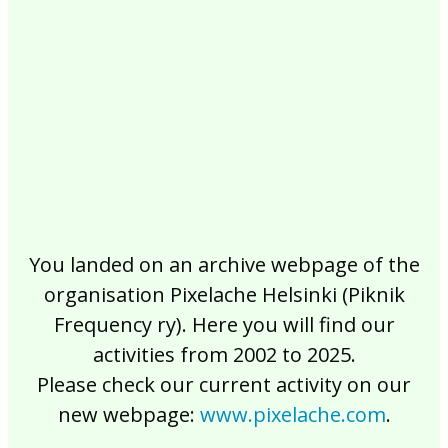
2017
2016
2015
2014
2013
2012
2011
2010
2009
2008
2007
2006
2005
2004
2003
2002
You landed on an archive webpage of the
organisation Pixelache Helsinki (Piknik
Frequency ry). Here you will find our
activities from 2002 to 2025.
Please check our current activity on our
new webpage:
www.pixelache.com
.