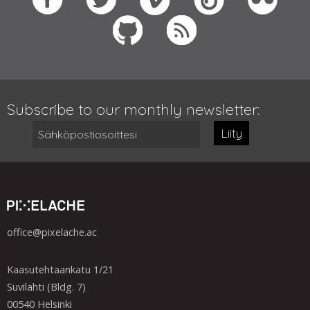
Subscribe to our monthly newsletter:
Liity
office@pixelache.ac
Kaasutehtaankatu 1/21
Suvilahti (Bldg. 7)
00540 Helsinki