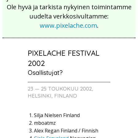
Ole hyvä ja tarkista nykyinen toimintamme
uudelta verkkosivultamme:
www.pixelache.com
.
PIXELACHE FESTIVAL
2002
Osallistujat?
23 — 25 TOUKOKUU 2002,
HELSINKI, FINLAND
Silja Nielsen
Finland
mboatmz
Alex Regan
Finland / Finnish