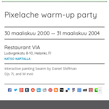
Pixelache warm-up party
30 maaliskuu 20:00 — 31 maaliskuu 2004
Restaurant VIA
Ludviginkatu 8-10, Helsinki, FI
KATSO KARTALLA
Interactive painting Swarm by Daniel Shiffman
DJs 7L and M Irviö