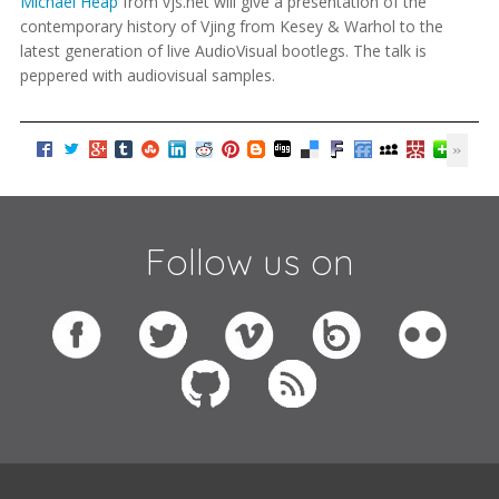
Michael Heap
from vjs.net will give a presentation of the
contemporary history of Vjing from Kesey & Warhol to the
latest generation of live AudioVisual bootlegs. The talk is
peppered with audiovisual samples.
Follow us on