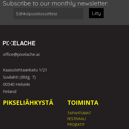
Subscribe to our monthly newsletter:
Liity
office@pixelache.ac
Kaasutehtaankatu 1/21
Suvilahti (Bldg. 7)
00540 Helsinki
Finland
PIKSELIÄHKYSTÄ
TOIMINTA
TAPAHTUMAT
FESTIVAALI
PROJEKTIT