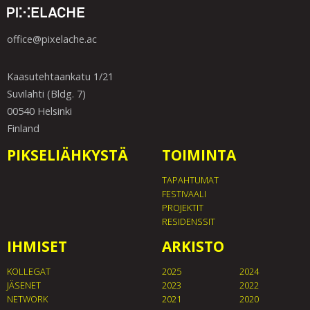
office@pixelache.ac
Kaasutehtaankatu 1/21
Suvilahti (Bldg. 7)
00540 Helsinki
Finland
PIKSELIÄHKYSTÄ
TOIMINTA
TAPAHTUMAT
FESTIVAALI
PROJEKTIT
RESIDENSSIT
IHMISET
ARKISTO
KOLLEGAT
2025
2024
JÄSENET
2023
2022
NETWORK
2021
2020