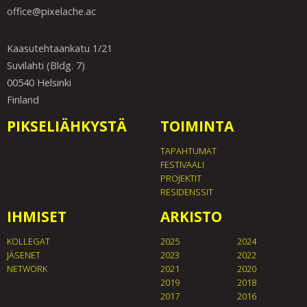
office@pixelache.ac
Kaasutehtaankatu 1/21
Suvilahti (Bldg. 7)
00540 Helsinki
Finland
PIKSELIÄHKYSTÄ
TOIMINTA
TAPAHTUMAT
FESTIVAALI
PROJEKTIT
RESIDENSSIT
IHMISET
ARKISTO
KOLLEGAT
2025
2024
JÄSENET
2023
2022
NETWORK
2021
2020
2019
2018
2017
2016