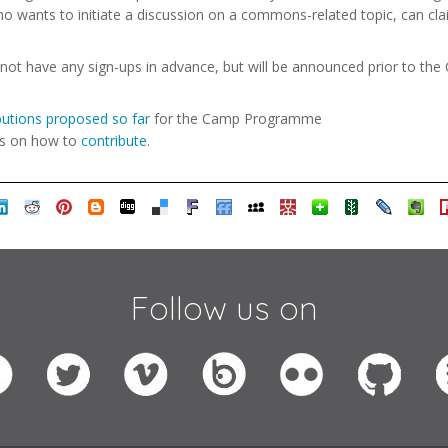
o wants to initiate a discussion on a commons-related topic, can cla
 not have any sign-ups in advance, but will be announced prior to the
ibutions proposed so far
for the Camp Programme
ons on how to
contribute
.
Follow us on