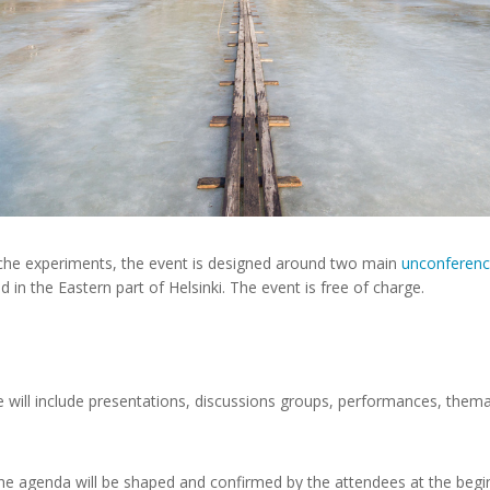
he experiments, the event is designed around two main
unconferen
ed in the Eastern part of Helsinki. The event is free of charge.
ill include presentations, discussions groups, performances, thema
 the agenda will be shaped and confirmed by the attendees at the beg