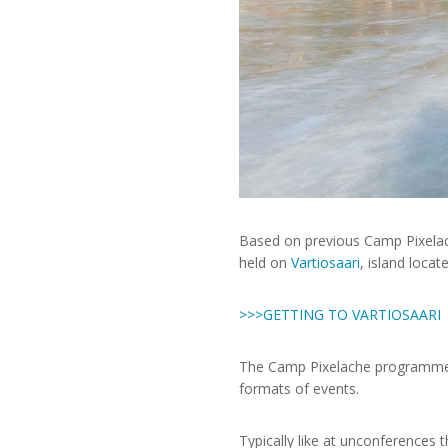
Based on previous Camp Pixelac
held on
Vartiosaari
, island locat
>>>GETTING TO VARTIOSAARI
The Camp Pixelache programme w
formats of events.
Typically like at unconferences