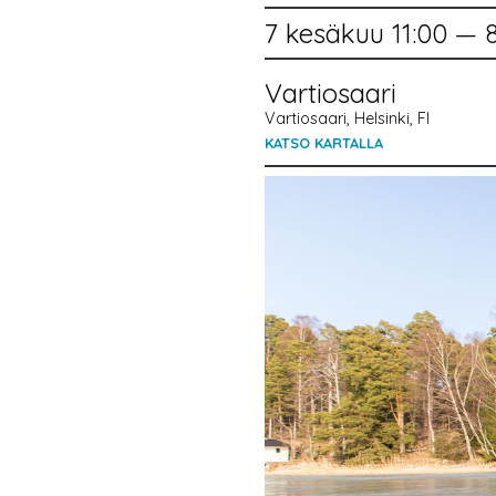
7 kesäkuu 11:00 — 
Vartiosaari
Vartiosaari, Helsinki, FI
KATSO KARTALLA