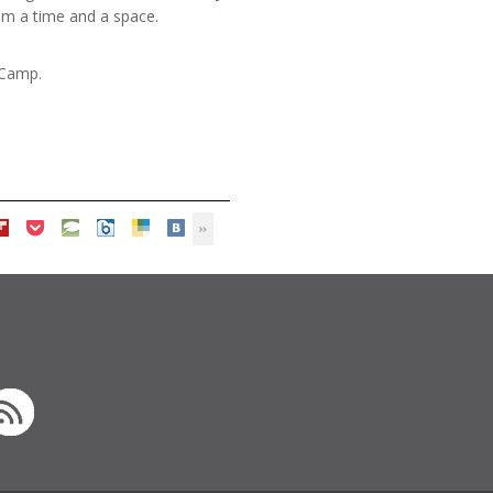
im a time and a space.
 Camp.