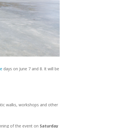
ce
days on June 7 and 8. It will be
tic walks, workshops and other
inning of the event on
Saturday