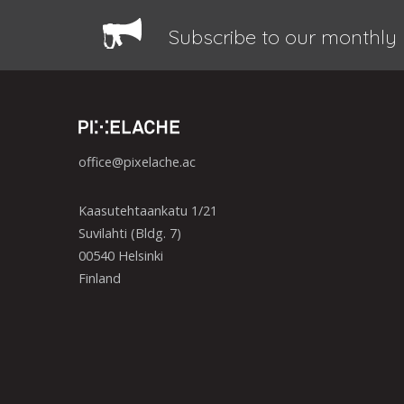
Subscribe to our monthly 
office@pixelache.ac
Kaasutehtaankatu 1/21
Suvilahti (Bldg. 7)
00540 Helsinki
Finland