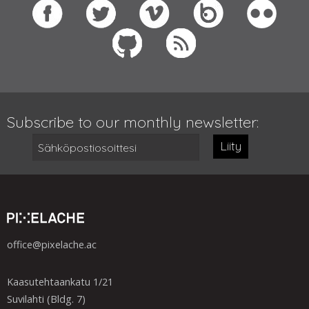
Subscribe to our monthly newsletter:
Liity
office@pixelache.ac
Kaasutehtaankatu 1/21
Suvilahti (Bldg. 7)