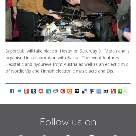
Superclub: will take place in Hesari on Saturday 31 March and is
organised in collaboration with Basso. The event features
Hexstatic and 4youreye from Austria as well as an eclectic mix
of Nordic VJs and Finnish electronic music acts and DJs.
Follow us on