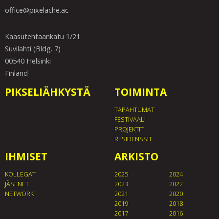
office@pixelache.ac
Kaasutehtaankatu 1/21
Suvilahti (Bldg. 7)
00540 Helsinki
Finland
PIKSELIÄHKYSTÄ
TOIMINTA
TAPAHTUMAT
FESTIVAALI
PROJEKTIT
RESIDENSSIT
IHMISET
ARKISTO
KOLLEGAT
2025
2024
JÄSENET
2023
2022
NETWORK
2021
2020
2019
2018
2017
2016