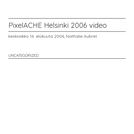
PixelACHE Helsinki 2006 video
keskiviikko 16. elokuuta 2006,
Nathalie Aubret
UNCATEGORIZED