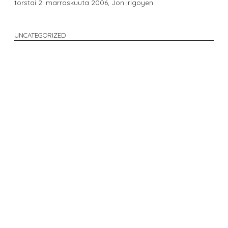
torstai 2. marraskuuta 2006,
Jon Irigoyen
UNCATEGORIZED