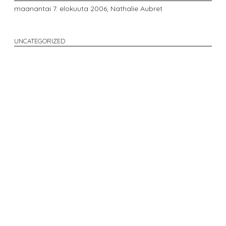
maanantai 7. elokuuta 2006,
Nathalie Aubret
UNCATEGORIZED