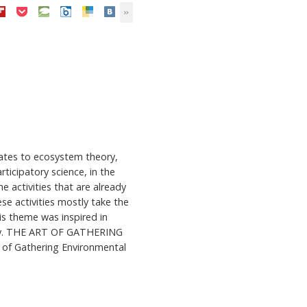
lates to ecosystem theory,
ticipatory science, in the
 activities that are already
ese activities mostly take the
is theme was inspired in
iety. THE ART OF GATHERING
f Gathering Environmental