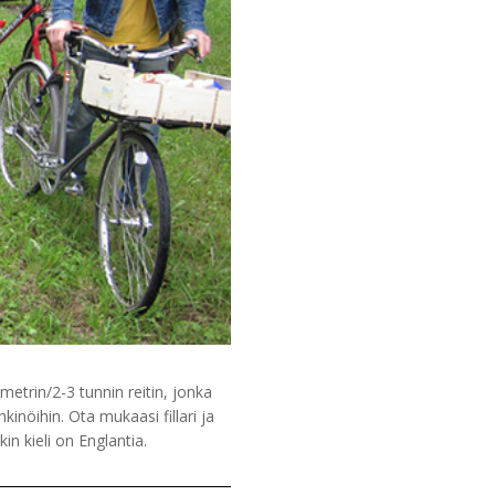
etrin/2-3 tunnin reitin, jonka
öihin. Ota mukaasi fillari ja
in kieli on Englantia.