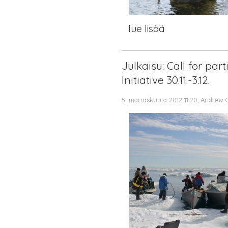
lue lisää
Julkaisu: Call for pa
Initiative 30.11.-3.12.
5. marraskuuta 2012 11.20, Andrew 