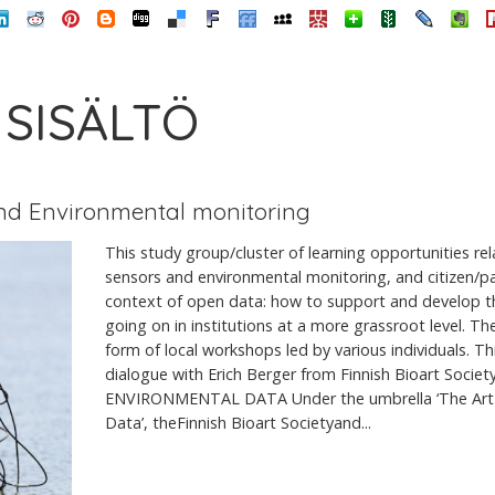
 SISÄLTÖ
and Environmental monitoring
This study group/cluster of learning opportunities re
sensors and environmental monitoring, and citizen/par
context of open data: how to support and develop the
going on in institutions at a more grassroot level. Th
form of local workshops led by various individuals. Th
dialogue with Erich Berger from Finnish Bioart Soc
ENVIRONMENTAL DATA Under the umbrella ‘The Art o
Data’, theFinnish Bioart Societyand...