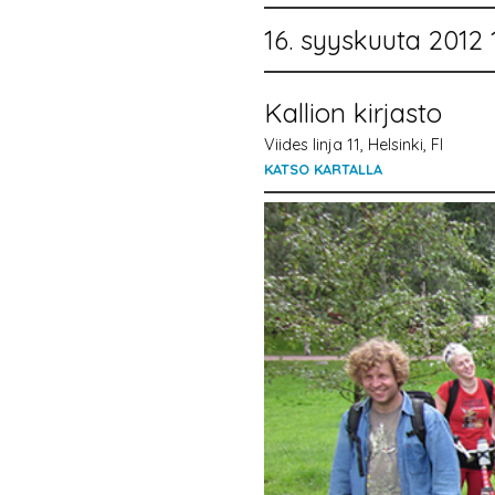
16. syyskuuta 2012 
Kallion kirjasto
Viides linja 11, Helsinki, FI
KATSO KARTALLA