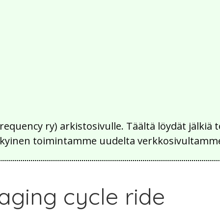
Frequency ry) arkistosivulle. Täältä löydät jälk
 nykyinen toimintamme uudelta verkkosivultamm
aging cycle ride