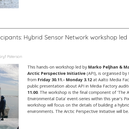
rticipants: Hybrid Sensor Network workshop led 
Gryf Paterson
This hands-on workshop led by
Marko Peljhan & M
Arctic Perspective Initiative
(API), is organised by 
from
Friday 30.11.- Monday 3.12
at Aalto Media Fac
public presentation about API in Media Factory audi
11.00
. The workshop is the final component of 'The A
Environmental Data' event-series within this year's P
workshop will focus on the details of building a hybr
environments. The Arctic Perspective Initiative will be..