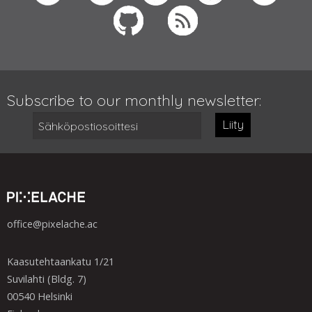
Subscribe to our monthly newsletter:
Liity
office@pixelache.ac
Kaasutehtaankatu 1/21
Suvilahti (Bldg. 7)
00540 Helsinki