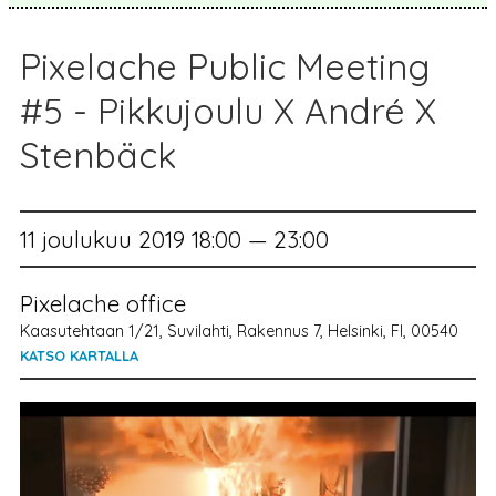
Pixelache Public Meeting
#5 - Pikkujoulu X André X
Stenbäck
11 joulukuu 2019 18:00 — 23:00
Pixelache office
Kaasutehtaan 1/21, Suvilahti, Rakennus 7, Helsinki, FI, 00540
KATSO KARTALLA