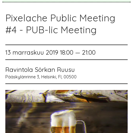
Pixelache Public Meeting
#4 - PUB-lic Meeting
13 marraskuu 2019 18:00 — 21:00
Ravintola Sörkan Ruusu
Pääskylänrinne 3, Helsinki, FI, 00500